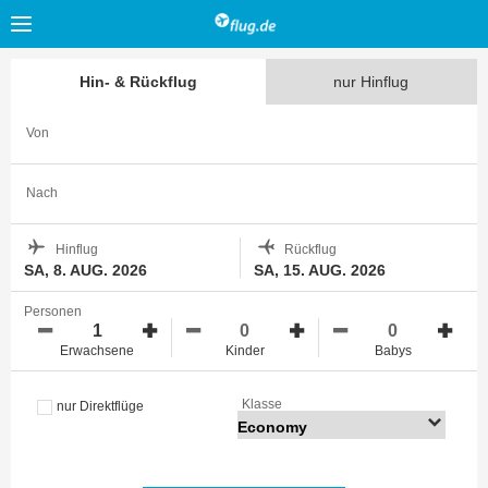
Hin- & Rückflug
nur Hinflug
Von
Nach
Hinflug
Rückflug
SA, 8. AUG. 2026
SA, 15. AUG. 2026
Personen
Erwachsene
Kinder
Babys
Klasse
nur Direktflüge