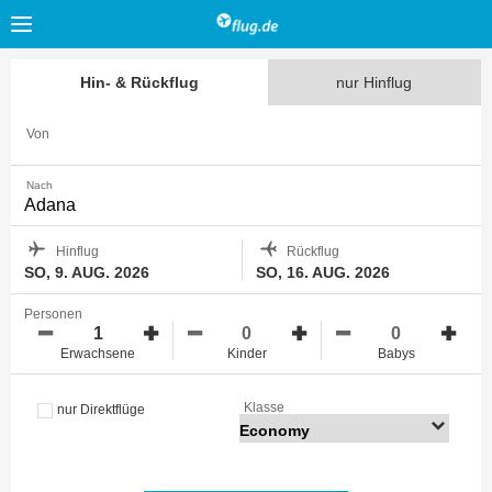
Hin- & Rückflug
nur Hinflug
Von
Nach
Hinflug
Rückflug
SO, 9. AUG. 2026
SO, 16. AUG. 2026
Personen
Erwachsene
Kinder
Babys
Klasse
nur Direktflüge