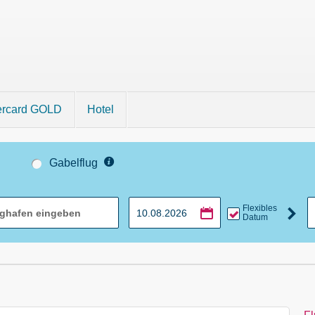
ercard GOLD
Hotel
Gabelflug
Flexibles
Datum