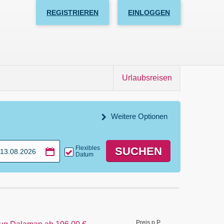
REGISTRIEREN
EINLOGGEN
Urlaubsreisen
Weitere Optionen
Flexibles
SUCHEN
Datum
Preis p.P.