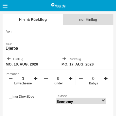
Hin- & Rückflug
nur Hinflug
Von
Nach
Hinflug
Rückflug
MO, 10. AUG. 2026
MO, 17. AUG. 2026
Personen
Erwachsene
Kinder
Babys
Klasse
nur Direktflüge