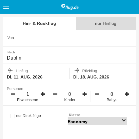
Hin- & Rückflug
nur Hinflug
Von
Nach
Hinflug
Rückflug
DI, 11. AUG. 2026
DI, 18. AUG. 2026
Personen
Erwachsene
Kinder
Babys
Klasse
nur Direktflüge