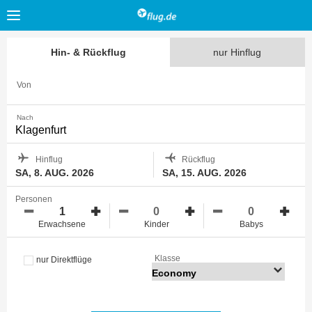
Hin- & Rückflug
nur Hinflug
Von
Nach
Hinflug
Rückflug
SA, 8. AUG. 2026
SA, 15. AUG. 2026
Personen
Erwachsene
Kinder
Babys
Klasse
nur Direktflüge