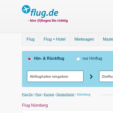
Flug
Flug + Hotel
Mietwagen
Mast
Hin- & Rückflug
nur Hinflug
Flug.de
›
Flug
›
Europa
›
Deutschland
›
Nürnberg
Flug Nürnberg