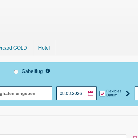
ercard GOLD
Hotel
Gabelflug
Flexibles
Datum