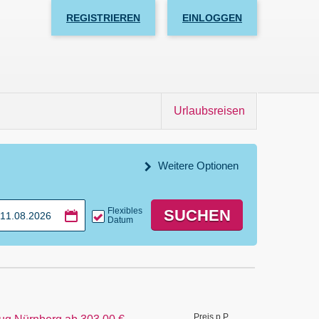
REGISTRIEREN
EINLOGGEN
Urlaubsreisen
Weitere Optionen
Flexibles
SUCHEN
Datum
Preis p.P.