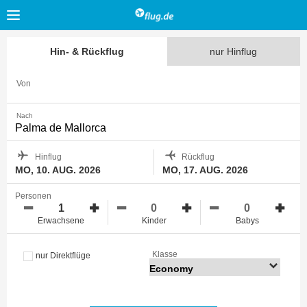
Hin- & Rückflug
nur Hinflug
Von
Nach
Hinflug
Rückflug
MO, 10. AUG. 2026
MO, 17. AUG. 2026
Personen
Erwachsene
Kinder
Babys
Klasse
nur Direktflüge