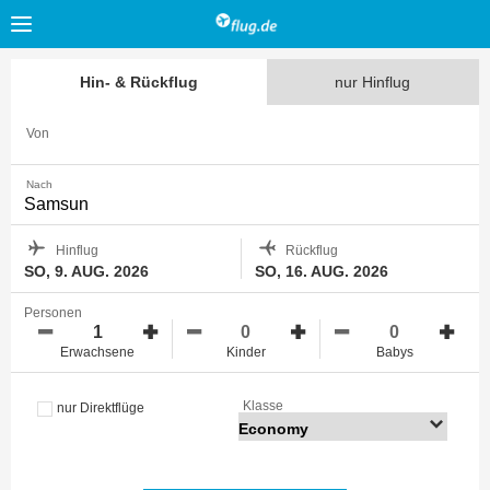
Hin- & Rückflug
nur Hinflug
Von
Nach
Hinflug
Rückflug
SO, 9. AUG. 2026
SO, 16. AUG. 2026
Personen
Erwachsene
Kinder
Babys
Klasse
nur Direktflüge