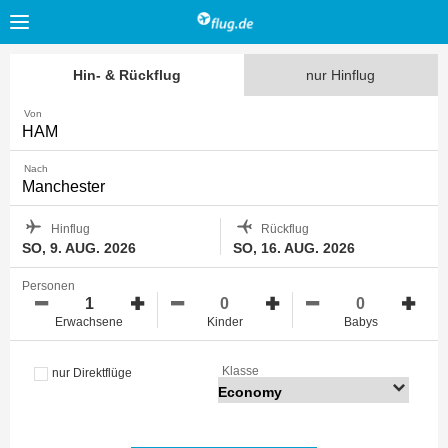
Hin- & Rückflug
nur Hinflug
Von
Nach
Hinflug
Rückflug
SO, 9. AUG. 2026
SO, 16. AUG. 2026
Personen
Erwachsene
Kinder
Babys
Klasse
nur Direktflüge