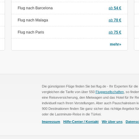
Flug nach Barcelona
ab
54
€
Flug nach Malaga
ab
70
€
Flug nach Paris
ab
75
€
mehr»
Die günstigsten Flüge finden Sie bei flug.de - Ihr Experten für d
vergleichen die Tarife von über 550
Fluggesellschaften
, so find
eine Reiseversicherung, den Mietwagen und das Hotel für Ihr Re
individuell nach Ihren Vorstellungen. Aber auch Pauschalreisen
900 Destinationen finden Sie ganz sicher das richtige Angebot f
oder die Lastminute-Reise in die Türkei.
Impressum
Hilfe-Center / Kontakt
Wir über uns
Datensc